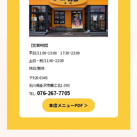
【営業時間】
平日/11:00~15:00 17:30~22:00
土日・祝/11:00~22:00
休日/無休
〒920-0345
石川県金沢市藤江北1-393
076-267-7705
TEL :
本店メニューPDF ＞